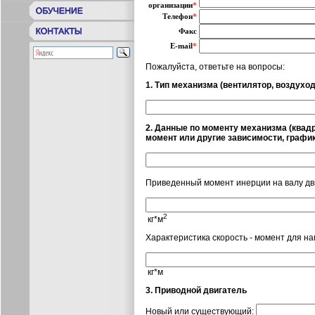
организации
*
Телефон
*
Факс
E-mail
*
Пожалуйста, ответьте на вопросы:
1. Тип механизма (вентилятор, воздуходу
2. Данные по моменту механизма (квад
момент или другие зависимости, график
Приведенный момент инерции на валу дв
2
кг*м
Характеристика скорость - момент для на
кг*м
3. Приводной двигатель
Новый или существующий: