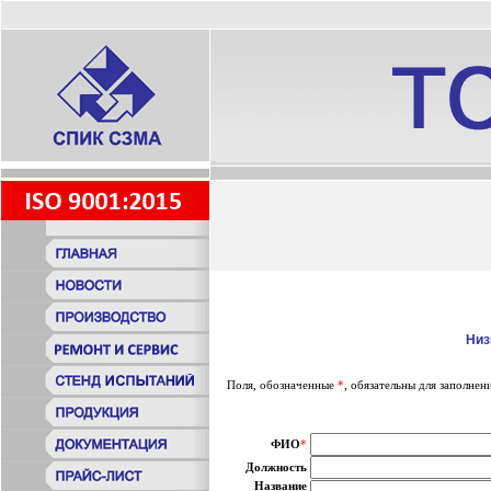
Низ
Поля, обозначенные
*
, обязательны для заполнен
ФИО
*
Должность
Название