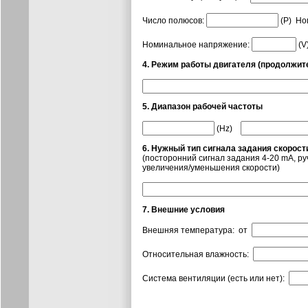
Число полюсов:
(P) Но
Номинальное напряжение:
(V
4. Режим работы двигателя (продолжите
5. Диапазон рабочей частоты
(Hz)
6. Нужный тип сигнала задания скорост
(посторонний сигнал задания 4-20 mА, р
увеличения/уменьшения скорости)
7. Внешние условия
Внешняя температура: от
Относительная влажность:
Система вентиляции (есть или нет):